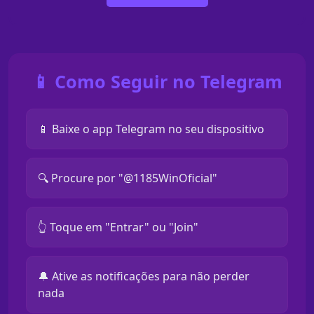
📱 Como Seguir no Telegram
📱 Baixe o app Telegram no seu dispositivo
🔍 Procure por "@1185WinOficial"
👆 Toque em "Entrar" ou "Join"
🔔 Ative as notificações para não perder
nada