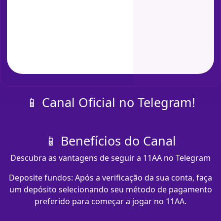
📱 Canal Oficial no Telegram!
📱 Benefícios do Canal
Descubra as vantagens de seguir a 11AA no Telegram
Deposite fundos: Após a verificação da sua conta, faça
um depósito selecionando seu método de pagamento
preferido para começar a jogar no 11AA.