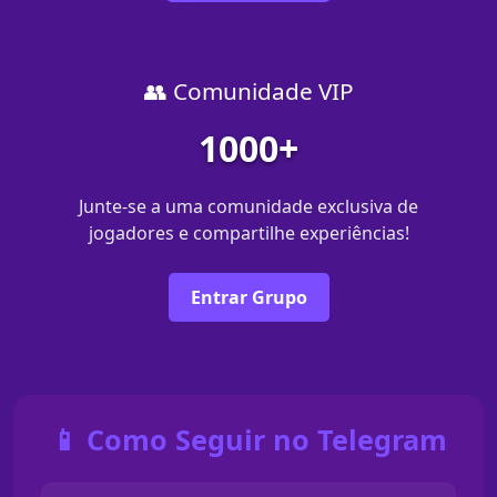
👥 Comunidade VIP
1000+
Junte-se a uma comunidade exclusiva de
jogadores e compartilhe experiências!
Entrar Grupo
📱 Como Seguir no Telegram