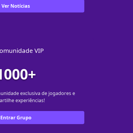
Ver Notícias
Comunidade VIP
1000+
unidade exclusiva de jogadores e
rtilhe experiências!
Entrar Grupo