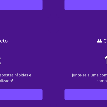
reto
👥 
t
espostas rápidas e
Junte-se a uma com
lizado!
compa
e