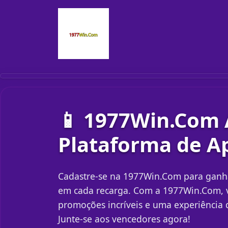
📱 1977Win.Com 
Plataforma de A
Cadastre-se na 1977Win.Com para ganh
em cada recarga. Com a 1977Win.Com, 
promoções incríveis e uma experiência d
Junte-se aos vencedores agora!