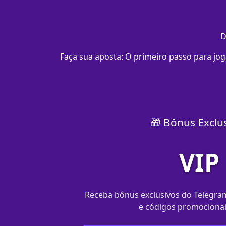
D
Faça sua aposta: O primeiro passo para jog
🎁 Bônus Exclu
VIP
Receba bônus exclusivos do Telegra
e códigos promocionai