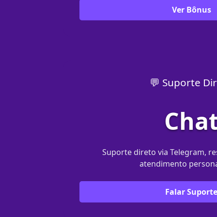
Ver Bônus
💬 Suporte Di
Cha
Suporte direto via Telegram, r
atendimento persona
Falar Suport