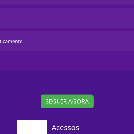
a
aticamente
SEGUIR AGORA
Acessos