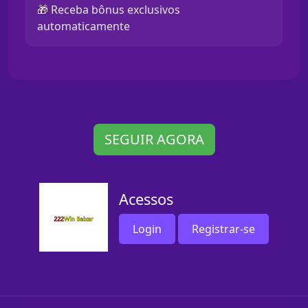
🎁 Receba bônus exclusivos
automaticamente
SEGUIR AGORA
Acessos
Login
Registrar-se