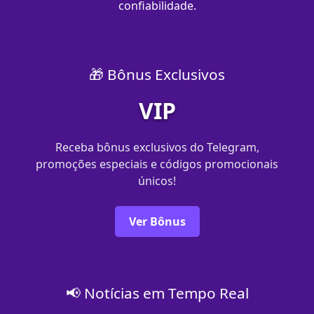
confiabilidade.
🎁 Bônus Exclusivos
VIP
Receba bônus exclusivos do Telegram,
promoções especiais e códigos promocionais
únicos!
Ver Bônus
📢 Notícias em Tempo Real