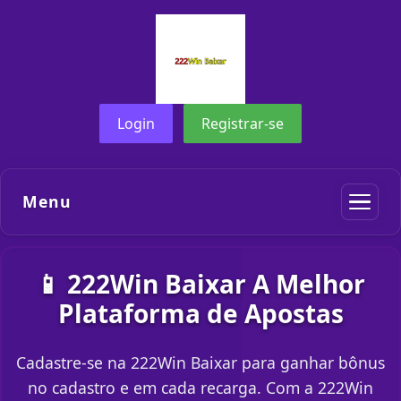
Login
Registrar-se
Menu
📱 222Win Baixar A Melhor
Plataforma de Apostas
Cadastre-se na 222Win Baixar para ganhar bônus
no cadastro e em cada recarga. Com a 222Win