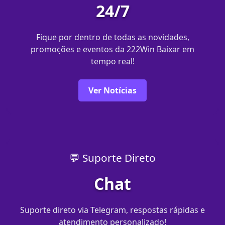
24/7
Fique por dentro de todas as novidades,
promoções e eventos da 222Win Baixar em
tempo real!
Ver Notícias
💬 Suporte Direto
Chat
Suporte direto via Telegram, respostas rápidas e
atendimento personalizado!