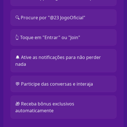
🔍 Procure por "@23 JogoOficial"
👆 Toque em "Entrar" ou "Join"
🔔 Ative as notificações para não perder
nada
💬 Participe das conversas e interaja
🎁 Receba bônus exclusivos
automaticamente