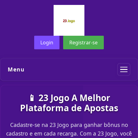
Login
Registrar-se
Menu
📱 23 Jogo A Melhor
Plataforma de Apostas
Cadastre-se na 23 Jogo para ganhar bônus no
cadastro e em cada recarga. Com a 23 Jogo, você