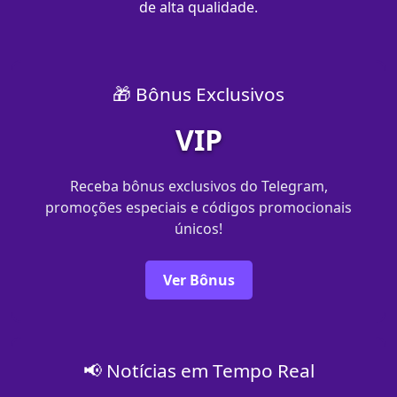
de alta qualidade.
🎁 Bônus Exclusivos
VIP
Receba bônus exclusivos do Telegram,
promoções especiais e códigos promocionais
únicos!
Ver Bônus
📢 Notícias em Tempo Real