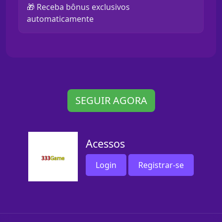
🎁 Receba bônus exclusivos
automaticamente
SEGUIR AGORA
Acessos
Login
Registrar-se