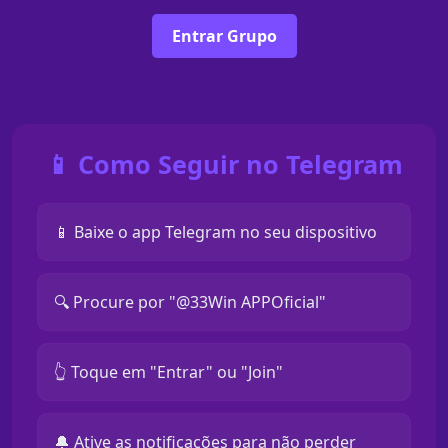
Entrar Grupo
📱 Como Seguir no Telegram
📱 Baixe o app Telegram no seu dispositivo
🔍 Procure por "@33Win APPOficial"
👆 Toque em "Entrar" ou "Join"
🔔 Ative as notificações para não perder