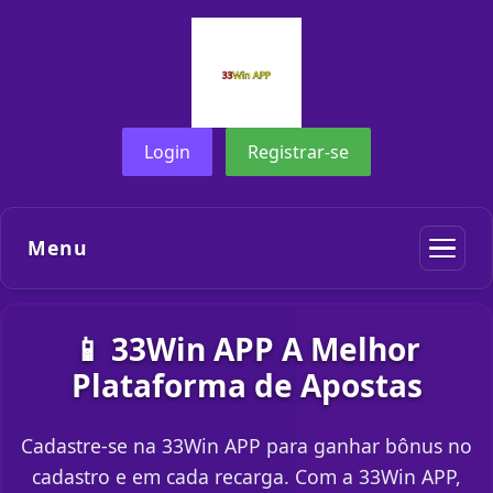
Login
Registrar-se
Menu
📱 33Win APP A Melhor
Plataforma de Apostas
Cadastre-se na 33Win APP para ganhar bônus no
cadastro e em cada recarga. Com a 33Win APP,