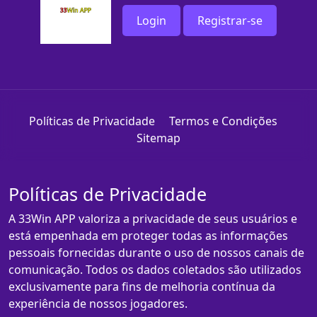
Login
Registrar-se
Políticas de Privacidade
Termos e Condições
Sitemap
Políticas de Privacidade
A 33Win APP valoriza a privacidade de seus usuários e
está empenhada em proteger todas as informações
pessoais fornecidas durante o uso de nossos canais de
comunicação. Todos os dados coletados são utilizados
exclusivamente para fins de melhoria contínua da
experiência de nossos jogadores.