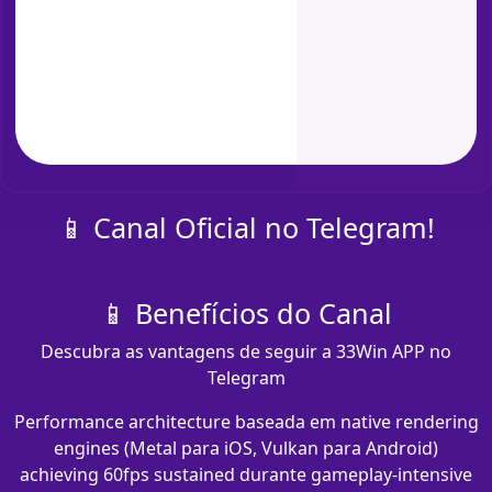
📱 Canal Oficial no Telegram!
📱 Benefícios do Canal
Descubra as vantagens de seguir a 33Win APP no
Telegram
Performance architecture baseada em native rendering
engines (Metal para iOS, Vulkan para Android)
achieving 60fps sustained durante gameplay-intensive