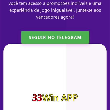
você tem acesso a promoções incríveis e uma
experiência de jogo inigualável. Junte-se aos
vencedores agora!
SEGUIR NO TELEGRAM