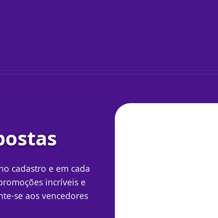
postas
no cadastro e em cada
promoções incríveis e
unte-se aos vencedores