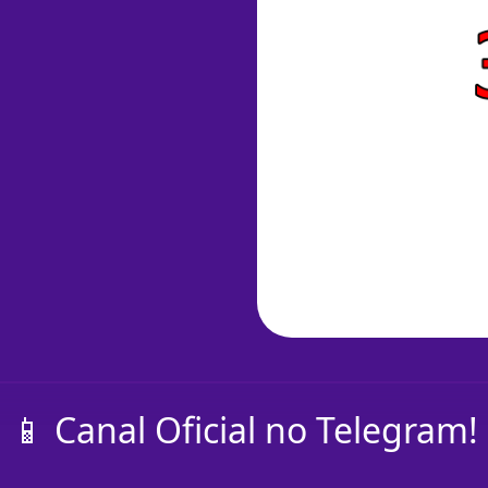
📱 Canal Oficial no Telegram!