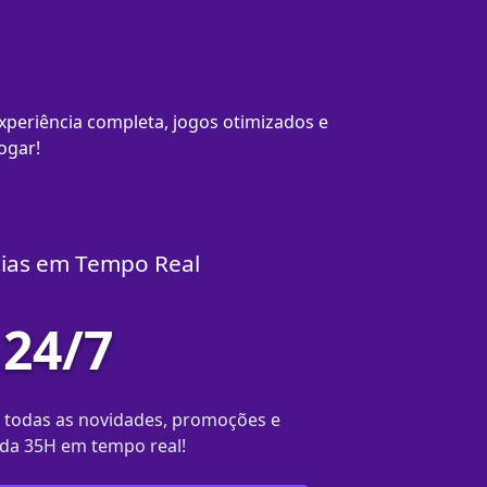
experiência completa, jogos otimizados e
ogar!
cias em Tempo Real
24/7
e todas as novidades, promoções e
 da 35H em tempo real!