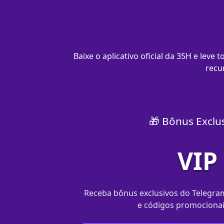
Baixe o aplicativo oficial da 35H e lev
recu
🎁 Bônus Exclu
VIP
Receba bônus exclusivos do Telegra
e códigos promocionai