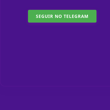
SEGUIR NO TELEGRAM