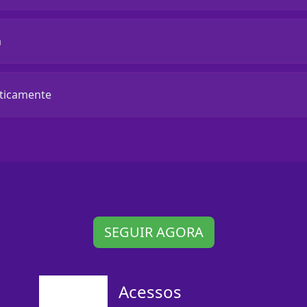
a
aticamente
SEGUIR AGORA
Acessos