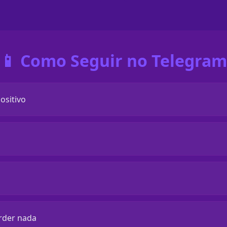
📱 Como Seguir no Telegram
ositivo
erder nada