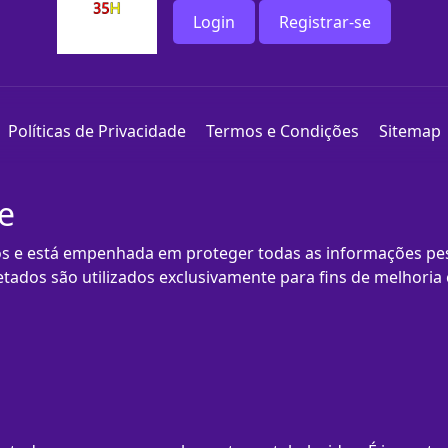
Login
Registrar-se
Políticas de Privacidade
Termos e Condições
Sitemap
de
ios e está empenhada em proteger todas as informações pe
tados são utilizados exclusivamente para fins de melhoria