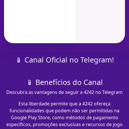
📱 Canal Oficial no Telegram!
📱 Benefícios do Canal
Descubra as vantagens de seguir a 4242 no Telegram
Esta liberdade permite que a 4242 ofereça
funcionalidades que podem não ser permitidas na
Google Play Store, como métodos de pagamento
específicos, promoções exclusivas e recursos de jogo