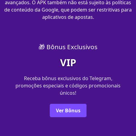
avançados. O APK também não está sujeito às políticas
de conteúdo da Google, que podem ser restritivas para
aplicativos de apostas.
🎁 Bônus Exclusivos
VIP
Receba bônus exclusivos do Telegram,
promoções especiais e códigos promocionais
únicos!
Ver Bônus