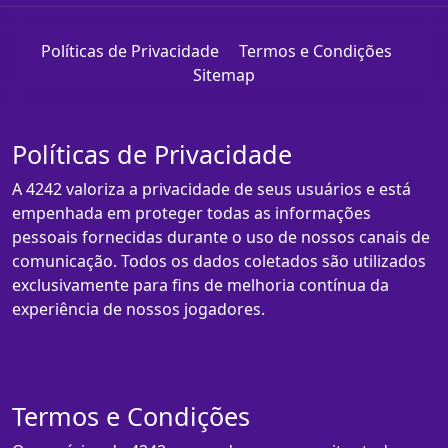
Políticas de Privacidade
Termos e Condições
Sitemap
Políticas de Privacidade
A 4242 valoriza a privacidade de seus usuários e está
empenhada em proteger todas as informações
pessoais fornecidas durante o uso de nossos canais de
comunicação. Todos os dados coletados são utilizados
exclusivamente para fins de melhoria contínua da
experiência de nossos jogadores.
Termos e Condições