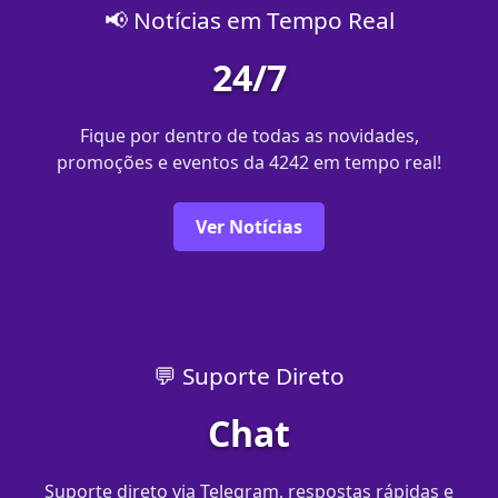
📢 Notícias em Tempo Real
24/7
Fique por dentro de todas as novidades,
promoções e eventos da 4242 em tempo real!
Ver Notícias
💬 Suporte Direto
Chat
Suporte direto via Telegram, respostas rápidas e