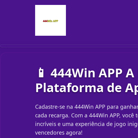
📱 444Win APP A
Plataforma de A
Cadastre-se na 444Win APP para ganha
cada recarga. Com a 444Win APP, você 
incríveis e uma experiência de jogo inig
vencedores agora!