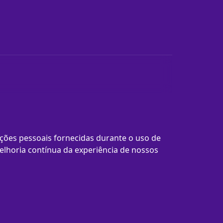
ções pessoais fornecidas durante o uso de
elhoria contínua da experiência de nossos