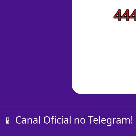
📱 Canal Oficial no Telegram!