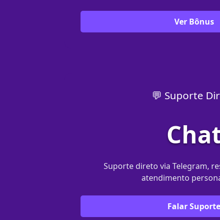
Ver Bônus
💬 Suporte Di
Cha
Suporte direto via Telegram, r
atendimento persona
Falar Suport