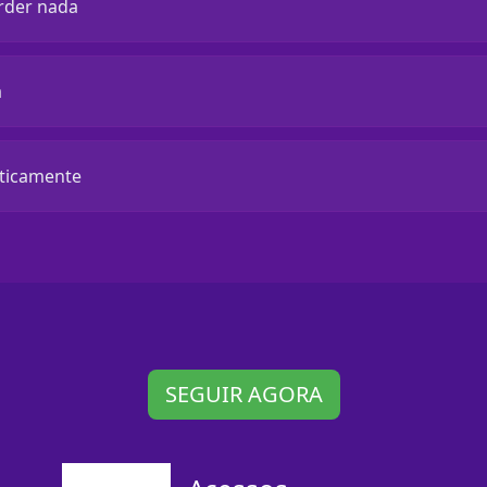
erder nada
a
aticamente
SEGUIR AGORA