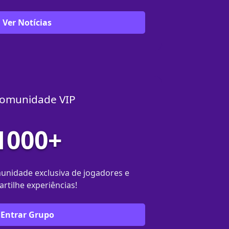
Ver Notícias
Comunidade VIP
1000+
unidade exclusiva de jogadores e
rtilhe experiências!
Entrar Grupo