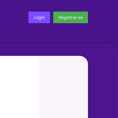
Login
Registrar-se