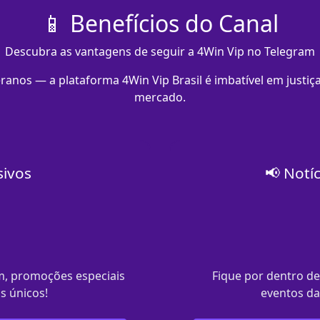
📱 Benefícios do Canal
Descubra as vantagens de seguir a 4Win Vip no Telegram
eranos — a plataforma 4Win Vip Brasil é imbatível em justi
mercado.
sivos
📢 Notí
m, promoções especiais
Fique por dentro d
s únicos!
eventos da