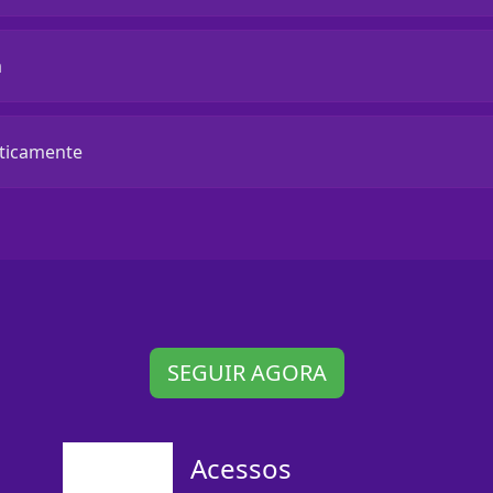
a
aticamente
SEGUIR AGORA
Acessos