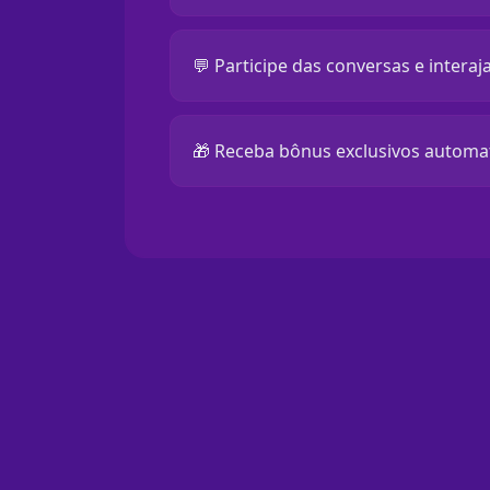
💬 Participe das conversas e interaj
🎁 Receba bônus exclusivos autom