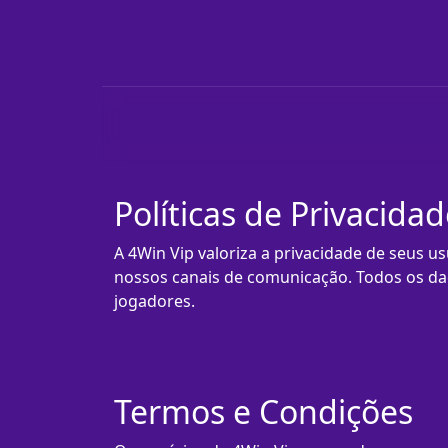
Políticas de Privacida
A 4Win Vip valoriza a privacidade de seus 
nossos canais de comunicação. Todos os dad
jogadores.
Termos e Condições