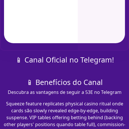
📱 Canal Oficial no Telegram!
📱 Benefícios do Canal
Descubra as vantagens de seguir a 53E no Telegram
Squeeze feature replicates physical casino ritual onde
cards são slowly revealed edge-by-edge, building
suspense. VIP tables offering betting behind (backing
other players' positions quando table full), commission-