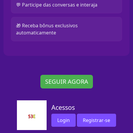
💬 Participe das conversas e interaja
🎁 Receba bônus exclusivos
automaticamente
SEGUIR AGORA
Acessos
Login
Registrar-se