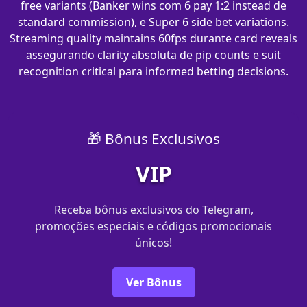
free variants (Banker wins com 6 pay 1:2 instead de
standard commission), e Super 6 side bet variations.
Streaming quality maintains 60fps durante card reveals
assegurando clarity absoluta de pip counts e suit
recognition critical para informed betting decisions.
🎁 Bônus Exclusivos
VIP
Receba bônus exclusivos do Telegram,
promoções especiais e códigos promocionais
únicos!
Ver Bônus