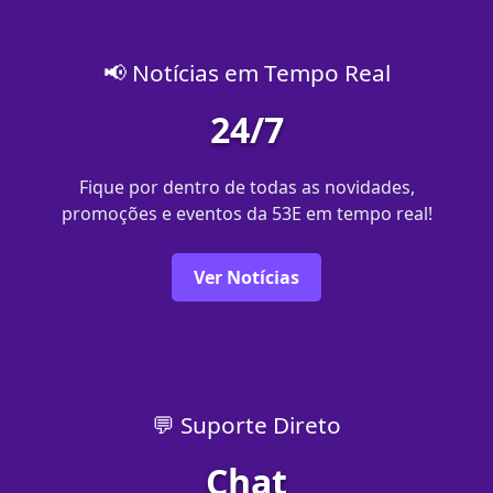
📢 Notícias em Tempo Real
24/7
Fique por dentro de todas as novidades,
promoções e eventos da 53E em tempo real!
Ver Notícias
💬 Suporte Direto
Chat