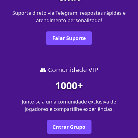
Suporte direto via Telegram, respostas rápidas e
atendimento personalizado!
Falar Suporte
👥 Comunidade VIP
1000+
Junte-se a uma comunidade exclusiva de
jogadores e compartilhe experiências!
Entrar Grupo