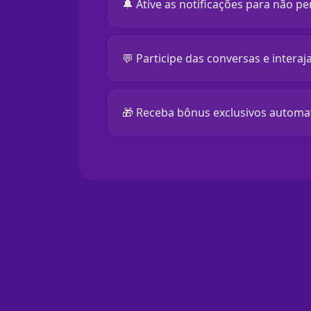
🔔 Ative as notificações para não p
💬 Participe das conversas e interaj
🎁 Receba bônus exclusivos autom