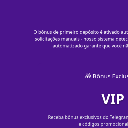
O bônus de primeiro depósito é ativado a
solicitações manuais - nosso sistema dete
automatizado garante que você nã
🎁 Bônus Exclu
VIP
Receba bônus exclusivos do Telegra
e códigos promocionai