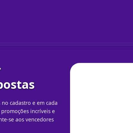
r
postas
 no cadastro e em cada
 promoções incríveis e
unte-se aos vencedores