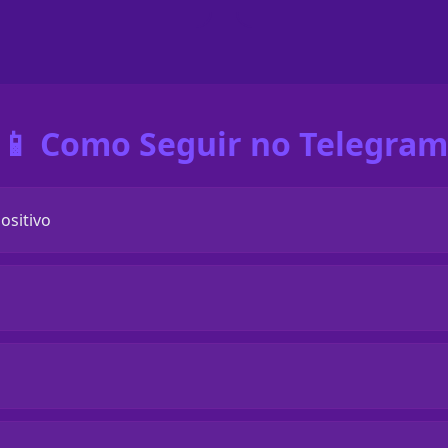
📱 Como Seguir no Telegram
ositivo