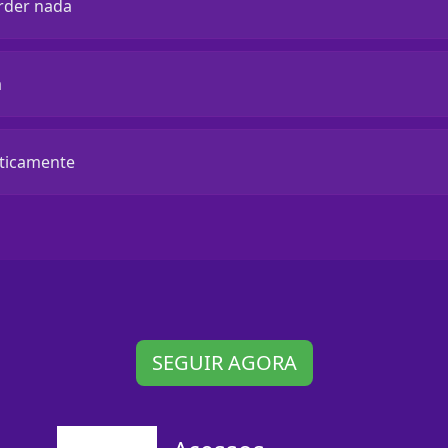
erder nada
a
aticamente
SEGUIR AGORA