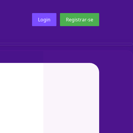
Login
Registrar-se