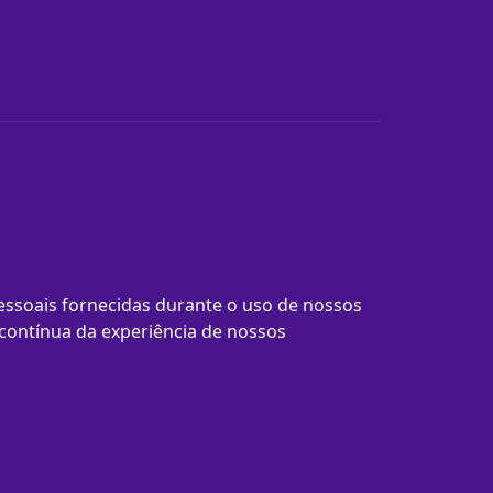
essoais fornecidas durante o uso de nossos
 contínua da experiência de nossos