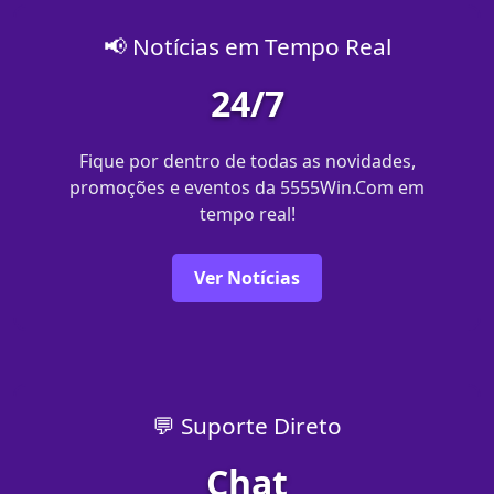
📢 Notícias em Tempo Real
24/7
Fique por dentro de todas as novidades,
promoções e eventos da 5555Win.Com em
tempo real!
Ver Notícias
💬 Suporte Direto
Chat