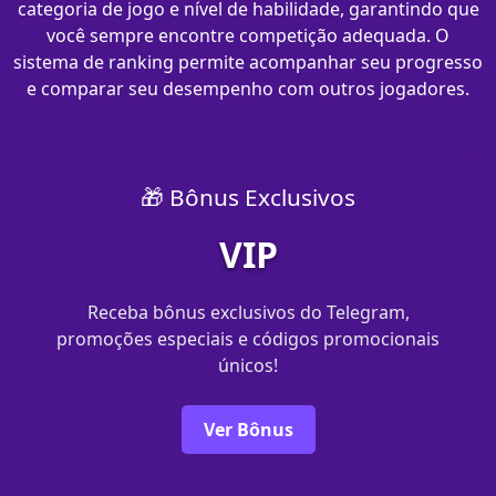
categoria de jogo e nível de habilidade, garantindo que
você sempre encontre competição adequada. O
sistema de ranking permite acompanhar seu progresso
e comparar seu desempenho com outros jogadores.
🎁 Bônus Exclusivos
VIP
Receba bônus exclusivos do Telegram,
promoções especiais e códigos promocionais
únicos!
Ver Bônus