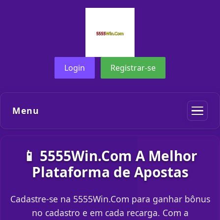
Login
Registrar-se
Menu
📱 5555Win.Com A Melhor
Plataforma de Apostas
Cadastre-se na 5555Win.Com para ganhar bônus
no cadastro e em cada recarga. Com a