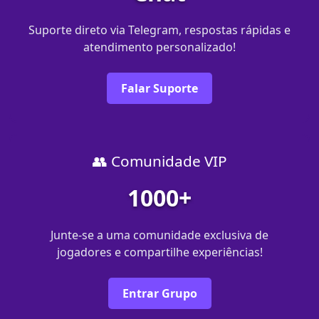
Suporte direto via Telegram, respostas rápidas e
atendimento personalizado!
Falar Suporte
👥 Comunidade VIP
1000+
Junte-se a uma comunidade exclusiva de
jogadores e compartilhe experiências!
Entrar Grupo