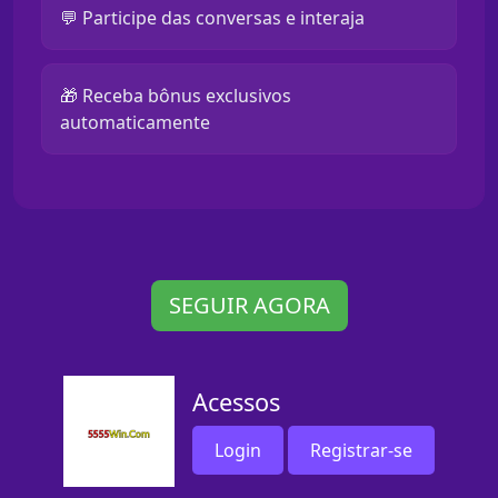
💬 Participe das conversas e interaja
🎁 Receba bônus exclusivos
automaticamente
SEGUIR AGORA
Acessos
Login
Registrar-se