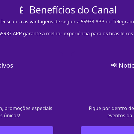
📱 Benefícios do Canal
Descubra as vantagens de seguir a 55933 APP no Telegram
933 APP garante a melhor experiência para os brasileiros 
sivos
📢 Notí
m, promoções especiais
Fique por dentro d
s únicos!
eventos da