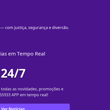
— com justiça, segurança e diversão.
cias em Tempo Real
24/7
e todas as novidades, promoções e
 55933 APP em tempo real!
Ver Notícias