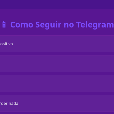
📱 Como Seguir no Telegram
ositivo
erder nada