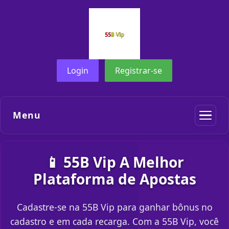
Login
Registrar-se
Menu
📱 55B Vip A Melhor
Plataforma de Apostas
Cadastre-se na 55B Vip para ganhar bônus no
cadastro e em cada recarga. Com a 55B Vip, você