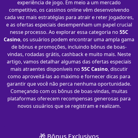
experiência de jogo. Em meio a um mercado
competitivo, os cassinos online vêm desenvolvendo
cada vez mais estratégias para atrair e reter jogadores,
e as ofertas especiais desempenham um papel crucial
nesse processo. Ao explorar essa categoria no
55C
Casino
, os usuários podem encontrar uma ampla gama
de bônus e promoções, incluindo bônus de boas-
vindas, rodadas grátis, cashback e muito mais. Neste
artigo, vamos detalhar algumas das ofertas especiais
mais atraentes disponíveis no
55C Casino
, discutir
como aproveitá-las ao máximo e fornecer dicas para
garantir que você não perca nenhuma oportunidade.
Começando com os bônus de boas-vindas, muitas
plataformas oferecem recompensas generosas para
novos usuários que se registram e realizam.
🎁 Bônus Exclusivos