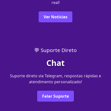
real!
Ver Notícias
💬 Suporte Direto
Chat
Suporte direto via Telegram, respostas rápidas e
atendimento personalizado!
Falar Suporte