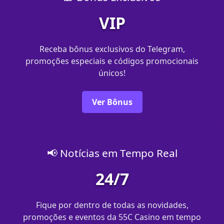
VIP
Receba bônus exclusivos do Telegram,
promoções especiais e códigos promocionais
únicos!
Ver Bônus
📢 Notícias em Tempo Real
24/7
Fique por dentro de todas as novidades,
promoções e eventos da 55C Casino em tempo