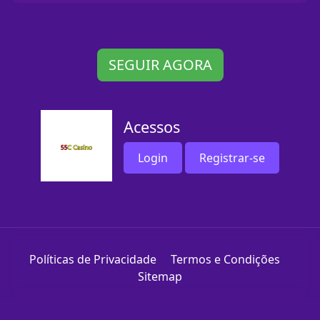
SEGUIR AGORA
Acessos
Login
Registrar-se
Políticas de Privacidade
Termos e Condições
Sitemap