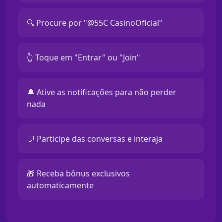
🔍 Procure por "@55C CasinoOficial"
👆 Toque em "Entrar" ou "Join"
🔔 Ative as notificações para não perder
nada
💬 Participe das conversas e interaja
🎁 Receba bônus exclusivos
automaticamente