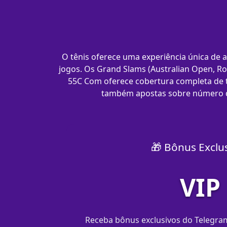
O tênis oferece uma experiência única de a
jogos. Os Grand Slams (Australian Open, R
55C Com oferece cobertura completa de t
também apostas sobre número de
🎁 Bônus Exclu
VIP
Receba bônus exclusivos do Telegra