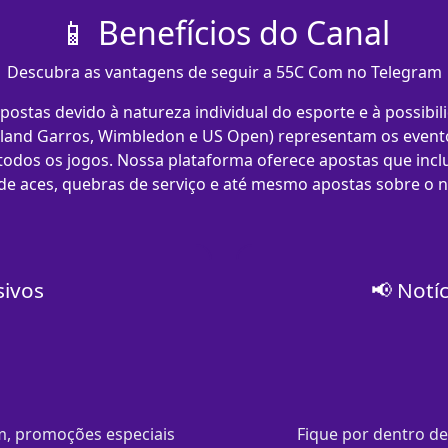
📱 Benefícios do Canal
Descubra as vantagens de seguir a 55C Com no Telegram
postas devido à natureza individual do esporte e à possib
oland Garros, Wimbledon e US Open) representam os eventos
odos os jogos. Nossa plataforma oferece apostas que inc
 aces, quebras de serviço e até mesmo apostas sobre o n
sivos
📢 Notí
m, promoções especiais
Fique por dentro d