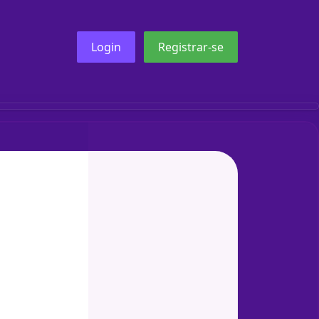
Login
Registrar-se