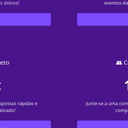
s únicos!
eventos da
reto
👥 
t
espostas rápidas e
Junte-se a uma com
lizado!
compa
e