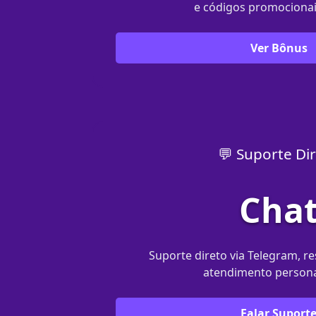
e códigos promocionai
Ver Bônus
💬 Suporte Di
Cha
Suporte direto via Telegram, r
atendimento persona
Falar Suport