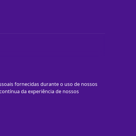
ssoais fornecidas durante o uso de nossos
 contínua da experiência de nossos