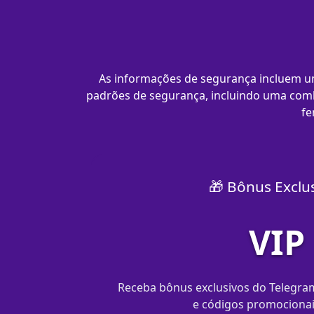
As informações de segurança incluem um
padrões de segurança, incluindo uma comb
fe
🎁 Bônus Exclu
VIP
Receba bônus exclusivos do Telegra
e códigos promocionai