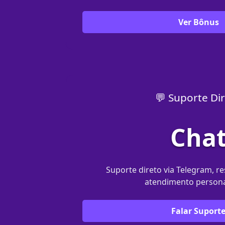
Ver Bônus
💬 Suporte Di
Cha
Suporte direto via Telegram, r
atendimento persona
Falar Suport