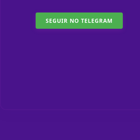
SEGUIR NO TELEGRAM