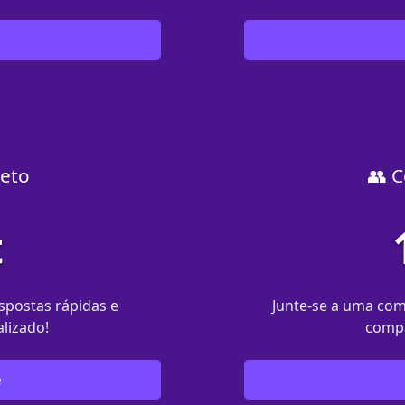
reto
👥 
t
espostas rápidas e
Junte-se a uma com
lizado!
compa
e