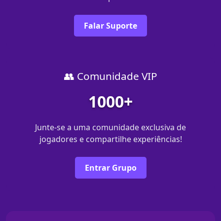
Falar Suporte
👥 Comunidade VIP
1000+
Junte-se a uma comunidade exclusiva de
jogadores e compartilhe experiências!
Entrar Grupo