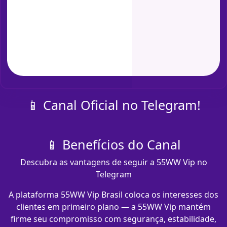
📱 Canal Oficial no Telegram!
📱 Benefícios do Canal
Descubra as vantagens de seguir a 55WW Vip no
Telegram
A plataforma 55WW Vip Brasil coloca os interesses dos
clientes em primeiro plano — a 55WW Vip mantém
firme seu compromisso com segurança, estabilidade,