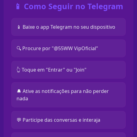
📱 Como Seguir no Telegram
📱 Baixe o app Telegram no seu dispositivo
🔍 Procure por "@55WW VipOficial"
👆 Toque em "Entrar" ou "Join"
🔔 Ative as notificações para não perder
nada
💬 Participe das conversas e interaja