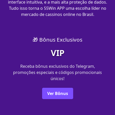
interface intuitiva, e a mais alta proteção de dados.
Tudo isso torna o 55Win APP uma escolha líder no
mercado de cassinos online no Brasil.
🎁 Bônus Exclusivos
VIP
Receba bônus exclusivos do Telegram,
promoções especiais e códigos promocionais
únicos!
Ver Bônus