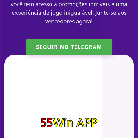
você tem acesso a promoções incríveis e uma
experiência de jogo inigualável. Junte-se aos
vencedores agora!
SEGUIR NO TELEGRAM