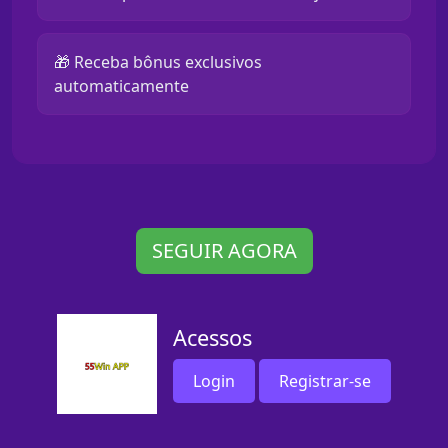
🎁 Receba bônus exclusivos
automaticamente
SEGUIR AGORA
Acessos
Login
Registrar-se