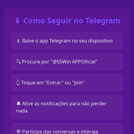
📱 Como Seguir no Telegram
📱 Baixe o app Telegram no seu dispositivo
🔍 Procure por "@55Win APPOficial"
👆 Toque em "Entrar" ou "Join"
🔔 Ative as notificações para não perder
nada
💬 Participe das conversas e interaja