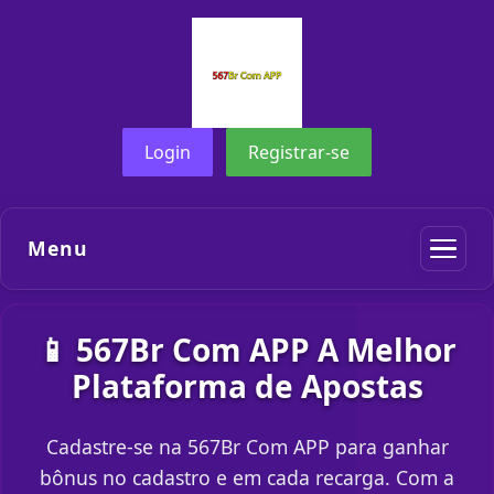
Login
Registrar-se
Menu
📱 567Br Com APP A Melhor
Plataforma de Apostas
Cadastre-se na 567Br Com APP para ganhar
bônus no cadastro e em cada recarga. Com a