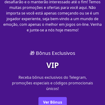
desafiarão e o manterão interessado até o fim! Temos
muitas promoções e ofertas para você aqui. Não
importa se você está apenas começando ou se é um
jogador experiente, seja bem-vindo a um mundo de
emoção, com apenas o melhor em jogos on-line. Venha
e junte-se a nós hoje mesmo!
🎁 Bônus Exclusivos
VIP
Receba bônus exclusivos do Telegram,
promoções especiais e códigos promocionais
únicos!
Ver Bônus