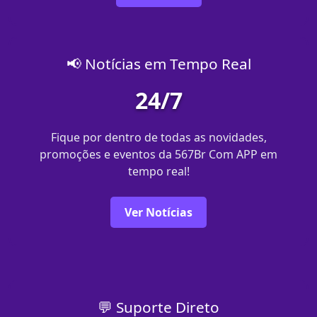
📢 Notícias em Tempo Real
24/7
Fique por dentro de todas as novidades,
promoções e eventos da 567Br Com APP em
tempo real!
Ver Notícias
💬 Suporte Direto