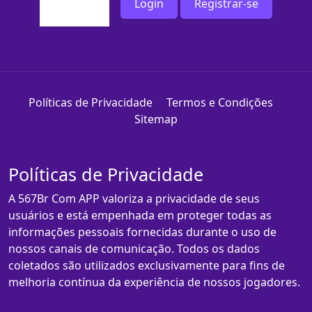
Login
Registrar-se
Políticas de Privacidade
Termos e Condições
Sitemap
Políticas de Privacidade
A 567Br Com APP valoriza a privacidade de seus
usuários e está empenhada em proteger todas as
informações pessoais fornecidas durante o uso de
nossos canais de comunicação. Todos os dados
coletados são utilizados exclusivamente para fins de
melhoria contínua da experiência de nossos jogadores.