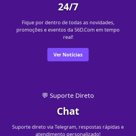
24/7
Fique por dentro de todas as novidades,
promoções e eventos da 56D.Com em tempo
real!
Ver Notícias
💬 Suporte Direto
Chat
Suporte direto via Telegram, respostas rápidas e
atendimento personalizado!