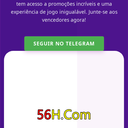
tem acesso a promoções incríveis e uma
experiência de jogo inigualável. Junte-se aos
vencedores agora!
SEGUIR NO TELEGRAM