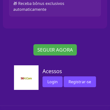
🎁 Receba bônus exclusivos
automaticamente
SEGUIR AGORA
Acessos
Login
Registrar-se