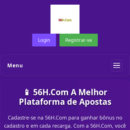
Login
Registrar-se
Menu
📱 56H.Com A Melhor
Plataforma de Apostas
Cadastre-se na 56H.Com para ganhar bônus no
cadastro e em cada recarga. Com a 56H.Com, você