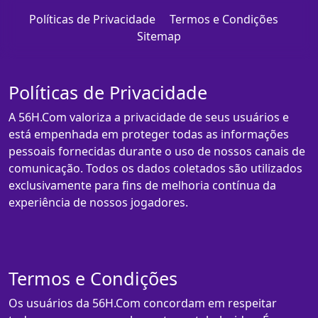
Políticas de Privacidade
Termos e Condições
Sitemap
Políticas de Privacidade
A 56H.Com valoriza a privacidade de seus usuários e
está empenhada em proteger todas as informações
pessoais fornecidas durante o uso de nossos canais de
comunicação. Todos os dados coletados são utilizados
exclusivamente para fins de melhoria contínua da
experiência de nossos jogadores.
Termos e Condições
Os usuários da 56H.Com concordam em respeitar