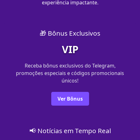
experiência impactante.
🎁 Bônus Exclusivos
VIP
Receba bônus exclusivos do Telegram,
promoções especiais e códigos promocionais
únicos!
Ver Bônus
📢 Notícias em Tempo Real