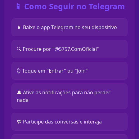
📱 Como Seguir no Telegram
📱 Baixe o app Telegram no seu dispositivo
🔍 Procure por "@5757.ComOficial"
👆 Toque em "Entrar" ou "Join"
🔔 Ative as notificações para não perder
nada
💬 Participe das conversas e interaja