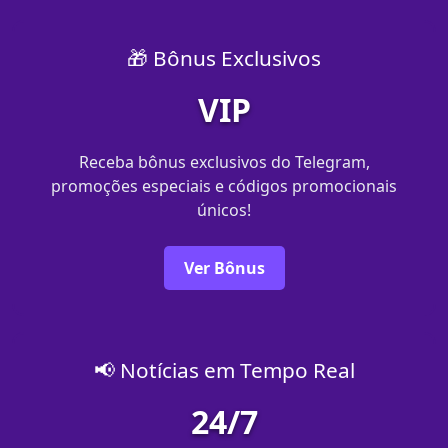
🎁 Bônus Exclusivos
VIP
Receba bônus exclusivos do Telegram,
promoções especiais e códigos promocionais
únicos!
Ver Bônus
📢 Notícias em Tempo Real
24/7