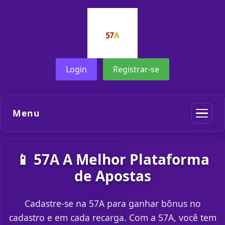
Login
Registrar-se
Menu
📱 57A A Melhor Plataforma
de Apostas
Cadastre-se na 57A para ganhar bônus no
cadastro e em cada recarga. Com a 57A, você tem