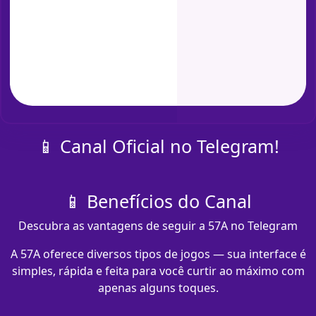
📱 Canal Oficial no Telegram!
📱 Benefícios do Canal
Descubra as vantagens de seguir a 57A no Telegram
A 57A oferece diversos tipos de jogos — sua interface é
simples, rápida e feita para você curtir ao máximo com
apenas alguns toques.