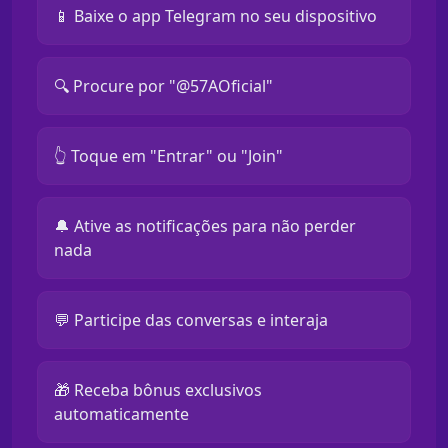
📱 Baixe o app Telegram no seu dispositivo
🔍 Procure por "@57AOficial"
👆 Toque em "Entrar" ou "Join"
🔔 Ative as notificações para não perder
nada
💬 Participe das conversas e interaja
🎁 Receba bônus exclusivos
automaticamente