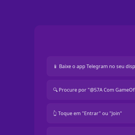
📱 Baixe o app Telegram no seu disp
🔍 Procure por "@57A Com GameOfi
👆 Toque em "Entrar" ou "Join"