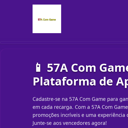
📱 57A Com Gam
Plataforma de A
Cadastre-se na 57A Com Game para gan
em cada recarga. Com a 57A Com Game,
promoções incríveis e uma experiência d
Junte-se aos vencedores agora!