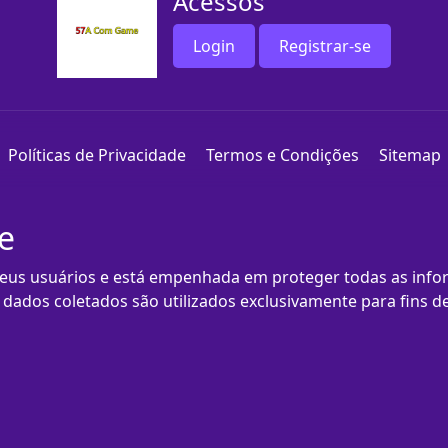
Acessos
Login
Registrar-se
Políticas de Privacidade
Termos e Condições
Sitemap
de
seus usuários e está empenhada em proteger todas as info
dados coletados são utilizados exclusivamente para fins d