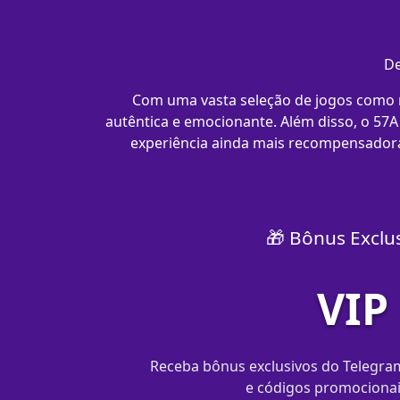
De
Com uma vasta seleção de jogos como ro
autêntica e emocionante. Além disso, o 57
experiência ainda mais recompensadora.
🎁 Bônus Exclu
VIP
Receba bônus exclusivos do Telegra
e códigos promocionai