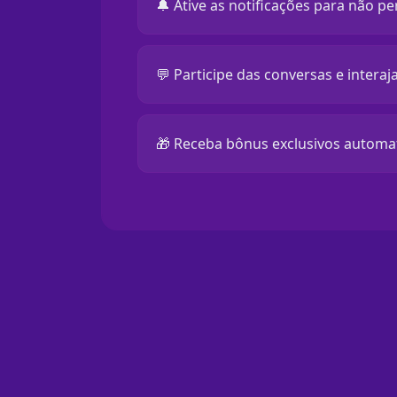
🔔 Ative as notificações para não p
💬 Participe das conversas e interaj
🎁 Receba bônus exclusivos autom