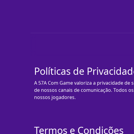
Políticas de Privacida
A 57A Com Game valoriza a privacidade de 
de nossos canais de comunicação. Todos os 
nossos jogadores.
Termos e Condições