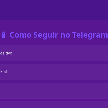
📱 Como Seguir no Telegram
ositivo
cial"