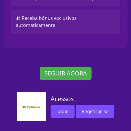
🎁 Receba bônus exclusivos
automaticamente
SEGUIR AGORA
Acessos
Login
Registrar-se