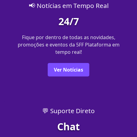
📢 Notícias em Tempo Real
24/7
Fique por dentro de todas as novidades,
promoções e eventos da 5FF Plataforma em
tempo real!
Ver Notícias
💬 Suporte Direto
Chat