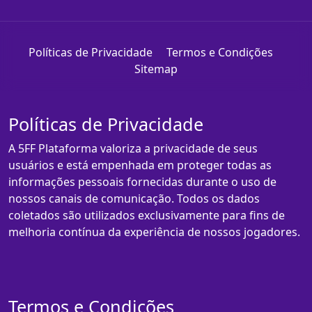
Políticas de Privacidade
Termos e Condições
Sitemap
Políticas de Privacidade
A 5FF Plataforma valoriza a privacidade de seus
usuários e está empenhada em proteger todas as
informações pessoais fornecidas durante o uso de
nossos canais de comunicação. Todos os dados
coletados são utilizados exclusivamente para fins de
melhoria contínua da experiência de nossos jogadores.
Termos e Condições