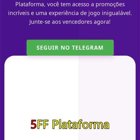
Plataforma, você tem acesso a promoções
incríveis e uma experiência de jogo inigualável.
Junte-se aos vencedores agora!
SEGUIR NO TELEGRAM