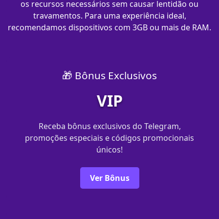
os recursos necessários sem causar lentidão ou
travamentos. Para uma experiência ideal,
recomendamos dispositivos com 3GB ou mais de RAM.
🎁 Bônus Exclusivos
VIP
Receba bônus exclusivos do Telegram,
promoções especiais e códigos promocionais
únicos!
Ver Bônus