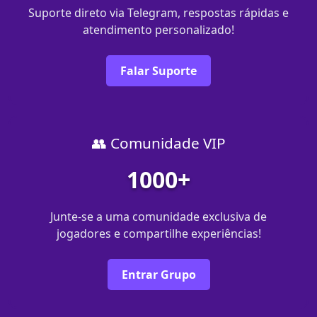
Suporte direto via Telegram, respostas rápidas e
atendimento personalizado!
Falar Suporte
👥 Comunidade VIP
1000+
Junte-se a uma comunidade exclusiva de
jogadores e compartilhe experiências!
Entrar Grupo