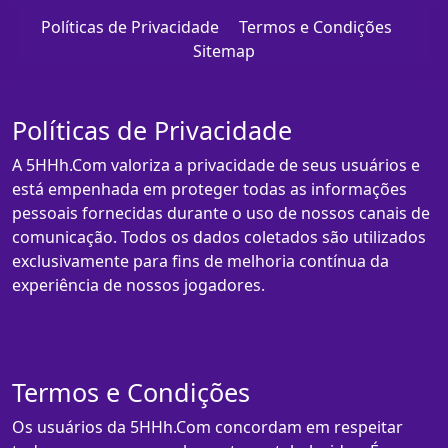
Políticas de Privacidade
Termos e Condições
Sitemap
Políticas de Privacidade
A 5HHh.Com valoriza a privacidade de seus usuários e
está empenhada em proteger todas as informações
pessoais fornecidas durante o uso de nossos canais de
comunicação. Todos os dados coletados são utilizados
exclusivamente para fins de melhoria contínua da
experiência de nossos jogadores.
Termos e Condições
Os usuários da 5HHh.Com concordam em respeitar