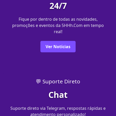
24/7
Fique por dentro de todas as novidades,
promoções e eventos da 5HHh.Com em tempo
real!
Ver Notícias
💬 Suporte Direto
Chat
Suporte direto via Telegram, respostas rápidas e
atendimento personalizado!