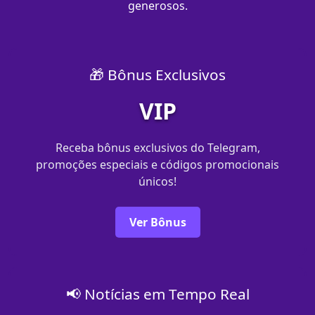
generosos.
🎁 Bônus Exclusivos
VIP
Receba bônus exclusivos do Telegram,
promoções especiais e códigos promocionais
únicos!
Ver Bônus
📢 Notícias em Tempo Real