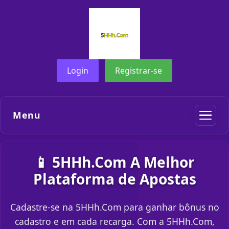
Login
Registrar-se
Menu
📱 5HHh.Com A Melhor
Plataforma de Apostas
Cadastre-se na 5HHh.Com para ganhar bônus no
cadastro e em cada recarga. Com a 5HHh.Com,