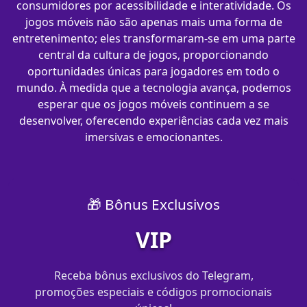
consumidores por acessibilidade e interatividade. Os
jogos móveis não são apenas mais uma forma de
entretenimento; eles transformaram-se em uma parte
central da cultura de jogos, proporcionando
oportunidades únicas para jogadores em todo o
mundo. À medida que a tecnologia avança, podemos
esperar que os jogos móveis continuem a se
desenvolver, oferecendo experiências cada vez mais
imersivas e emocionantes.
🎁 Bônus Exclusivos
VIP
Receba bônus exclusivos do Telegram,
promoções especiais e códigos promocionais