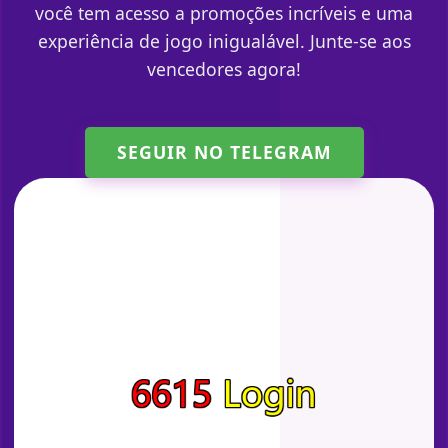
você tem acesso a promoções incríveis e uma
experiência de jogo inigualável. Junte-se aos
vencedores agora!
SEGUIR NO TELEGRAM