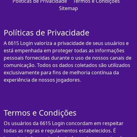
Políticas de Privacidade
Termos e Condições
Sitemap
Políticas de Privacidade
A 6615 Login valoriza a privacidade de seus usuários e
está empenhada em proteger todas as informações
pessoais fornecidas durante o uso de nossos canais de
comunicação. Todos os dados coletados são utilizados
exclusivamente para fins de melhoria contínua da
experiência de nossos jogadores.
Termos e Condições
Os usuários da 6615 Login concordam em respeitar
todas as regras e regulamentos estabelecidos. É