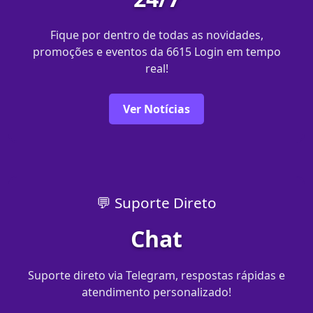
Fique por dentro de todas as novidades,
promoções e eventos da 6615 Login em tempo
real!
Ver Notícias
💬 Suporte Direto
Chat
Suporte direto via Telegram, respostas rápidas e
atendimento personalizado!