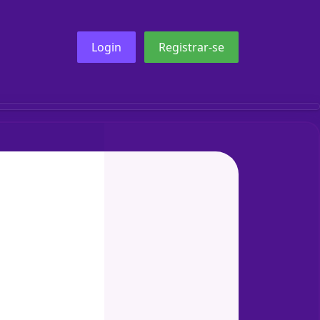
Login
Registrar-se