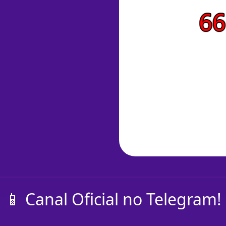
📱 Canal Oficial no Telegram!