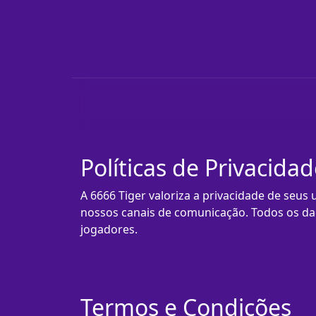
Políticas de Privacida
A 6666 Tiger valoriza a privacidade de seu
nossos canais de comunicação. Todos os dad
jogadores.
Termos e Condições