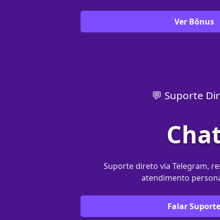
Ver Bônus
💬 Suporte Di
Cha
Suporte direto via Telegram, r
atendimento persona
Falar Suport