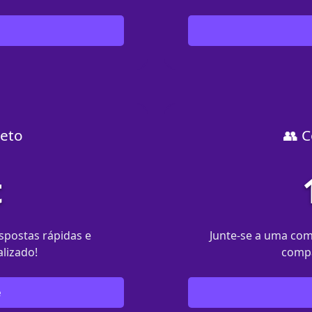
reto
👥 
t
espostas rápidas e
Junte-se a uma com
lizado!
compa
e