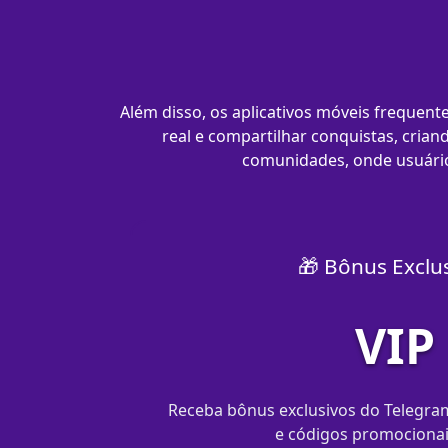
Além disso, os aplicativos móveis freque
real e compartilhar conquistas, cria
comunidades, onde usuário
🎁 Bônus Exclu
VIP
Receba bônus exclusivos do Telegra
e códigos promocionai