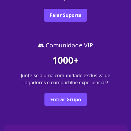
Falar Suporte
👥 Comunidade VIP
1000+
Junte-se a uma comunidade exclusiva de
jogadores e compartilhe experiências!
Entrar Grupo