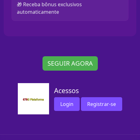
🎁 Receba bônus exclusivos
automaticamente
SEGUIR AGORA
Acessos
Login
Registrar-se