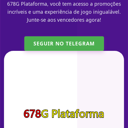
678G Plataforma, você tem acesso a promoções
incríveis e uma experiência de jogo inigualável.
Junte-se aos vencedores agora!
SEGUIR NO TELEGRAM