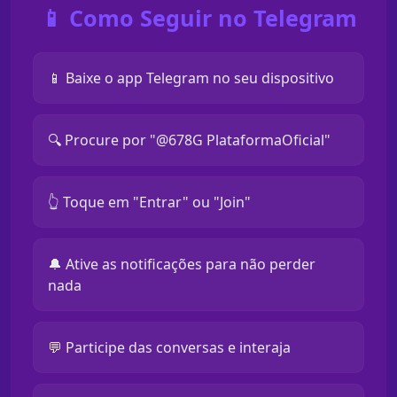
📱 Como Seguir no Telegram
📱 Baixe o app Telegram no seu dispositivo
🔍 Procure por "@678G PlataformaOficial"
👆 Toque em "Entrar" ou "Join"
🔔 Ative as notificações para não perder
nada
💬 Participe das conversas e interaja