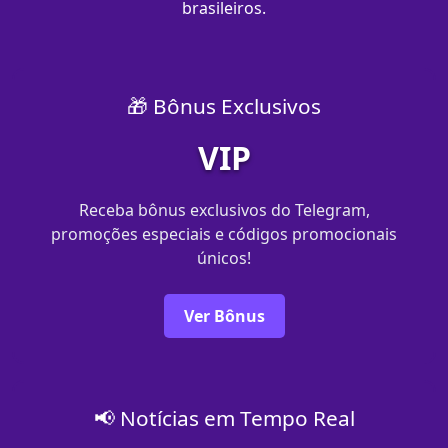
brasileiros.
🎁 Bônus Exclusivos
VIP
Receba bônus exclusivos do Telegram,
promoções especiais e códigos promocionais
únicos!
Ver Bônus
📢 Notícias em Tempo Real