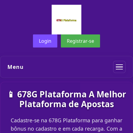
Login
Registrar-se
Menu
📱 678G Plataforma A Melhor
Plataforma de Apostas
Cadastre-se na 678G Plataforma para ganhar
bônus no cadastro e em cada recarga. Com a