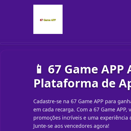
📱 67 Game APP 
Plataforma de A
Cadastre-se na 67 Game APP para ganha
em cada recarga. Com a 67 Game APP, v
promoções incríveis e uma experiência d
Junte-se aos vencedores agora!