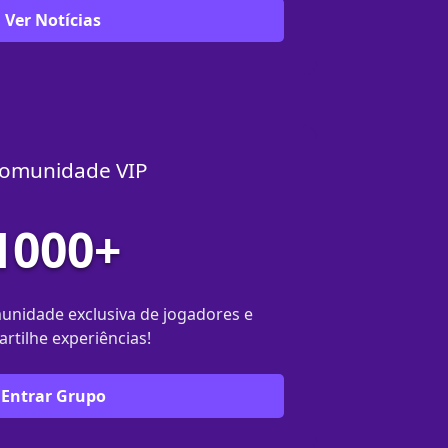
Ver Notícias
Comunidade VIP
1000+
unidade exclusiva de jogadores e
rtilhe experiências!
Entrar Grupo