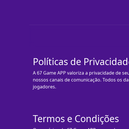
Políticas de Privacida
A 67 Game APP valoriza a privacidade de s
nossos canais de comunicação. Todos os dad
jogadores.
Termos e Condições