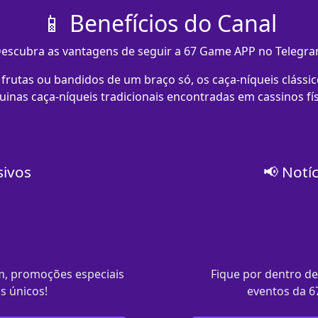
📱 Benefícios do Canal
escubra as vantagens de seguir a 67 Game APP no Telegr
tas ou bandidos de um braço só, os caça-níqueis clássico
inas caça-níqueis tradicionais encontradas em cassinos fís
sivos
📢 Notí
m, promoções especiais
Fique por dentro d
s únicos!
eventos da 6