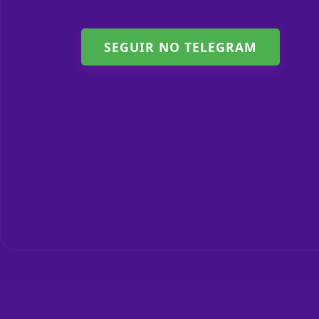
SEGUIR NO TELEGRAM