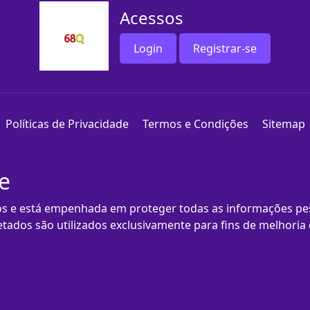
Acessos
Login
Registrar-se
Políticas de Privacidade
Termos e Condições
Sitemap
de
ios e está empenhada em proteger todas as informações pe
tados são utilizados exclusivamente para fins de melhoria