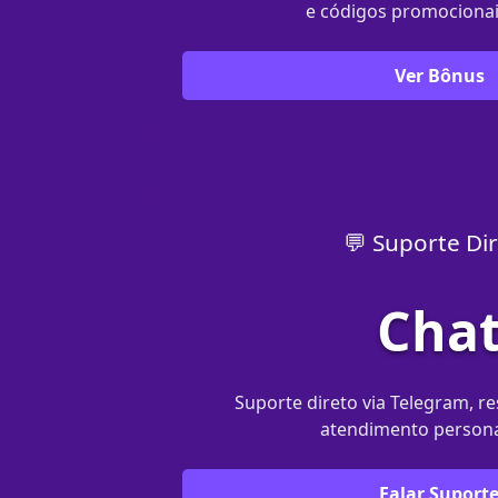
e códigos promocionai
Ver Bônus
💬 Suporte Di
Cha
Suporte direto via Telegram, r
atendimento persona
Falar Suport