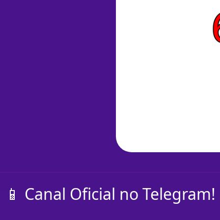
📱 Canal Oficial no Telegram!