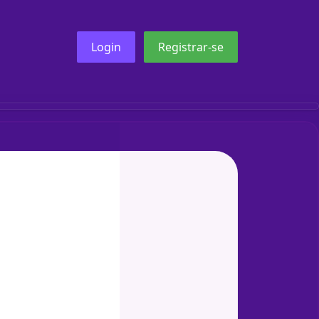
Login
Registrar-se