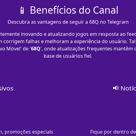
📱 Benefícios do Canal
Descubra as vantagens de seguir a 68Q no Telegram
ntemente inovando e atualizando jogos em resposta ao fee
orrigem falhas e melhoram a experiência do usuário. Tal 
vo Móvel' de '
68Q
', onde atualizações frequentes mantêm 
base de usuários fiel.
sivos
📢 Notí
m, promoções especiais
Fique por dentro d