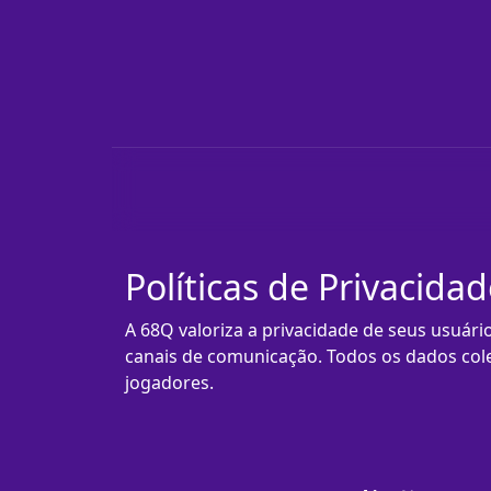
Políticas de Privacida
A 68Q valoriza a privacidade de seus usuár
canais de comunicação. Todos os dados cole
jogadores.