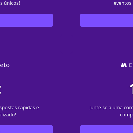
s únicos!
eventos 
reto
👥 
t
espostas rápidas e
Junte-se a uma com
lizado!
compa
e