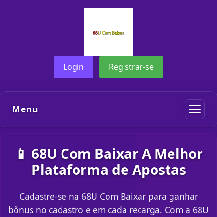
Login
Registrar-se
Menu
📱 68U Com Baixar A Melhor
Plataforma de Apostas
Cadastre-se na 68U Com Baixar para ganhar
bônus no cadastro e em cada recarga. Com a 68U