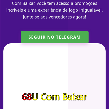
Com Baixar, você tem acesso a promoções
incríveis e uma experiência de jogo inigualável.
Junte-se aos vencedores agora!
SEGUIR NO TELEGRAM