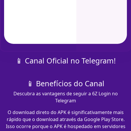
📱 Canal Oficial no Telegram!
📱 Benefícios do Canal
Descubra as vantagens de seguir a 6Z Login no
Telegram
O download direto do APK é significativamente mais
rápido que o download através da Google Play Store.
Isso ocorre porque o APK é hospedado em servidores