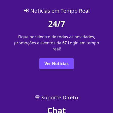
📢 Notícias em Tempo Real
24/7
Fique por dentro de todas as novidades,
promoções e eventos da 6Z Login em tempo
real!
Ver Notícias
💬 Suporte Direto
Chat