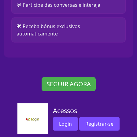
💬 Participe das conversas e interaja
🎁 Receba bônus exclusivos
automaticamente
SEGUIR AGORA
Acessos
Login
Registrar-se