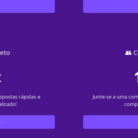
reto
👥 
t
espostas rápidas e
Junte-se a uma com
lizado!
compa
e