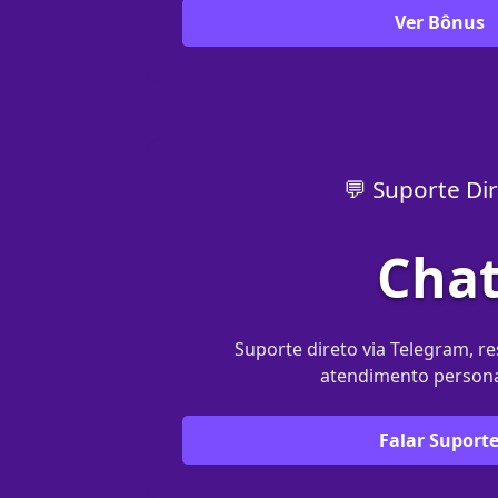
Ver Bônus
💬 Suporte Di
Cha
Suporte direto via Telegram, r
atendimento persona
Falar Suport