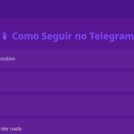
📱 Como Seguir no Telegram
ositivo
erder nada