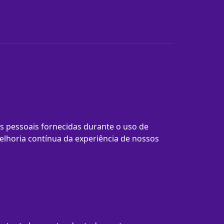
s pessoais fornecidas durante o uso de
elhoria contínua da experiência de nossos