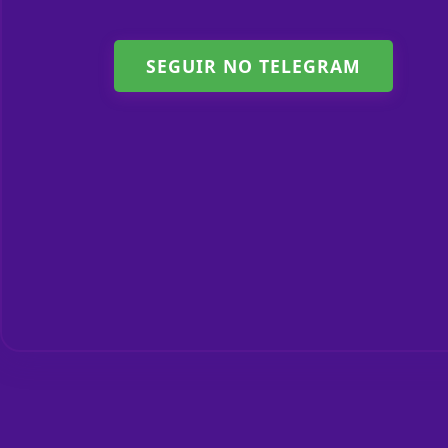
SEGUIR NO TELEGRAM