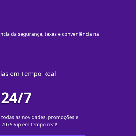
ncia da segurança, taxas e conveniência na
cias em Tempo Real
24/7
e todas as novidades, promoções e
 7075 Vip em tempo real!