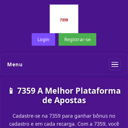
Login
Registrar-se
Menu
📱 7359 A Melhor Plataforma
de Apostas
Cadastre-se na 7359 para ganhar bônus no
cadastro e em cada recarga. Com a 7359, você