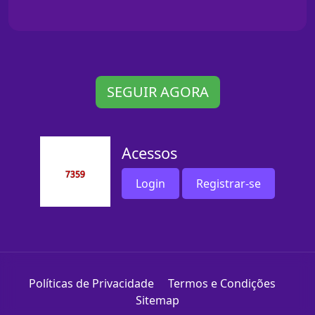
SEGUIR AGORA
Acessos
Login
Registrar-se
Políticas de Privacidade
Termos e Condições
Sitemap