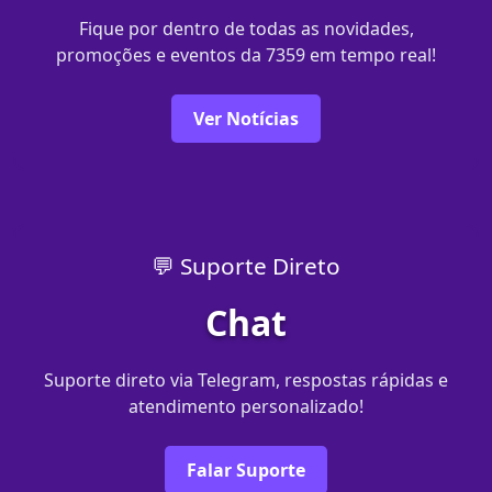
Fique por dentro de todas as novidades,
promoções e eventos da 7359 em tempo real!
Ver Notícias
💬 Suporte Direto
Chat
Suporte direto via Telegram, respostas rápidas e
atendimento personalizado!
Falar Suporte