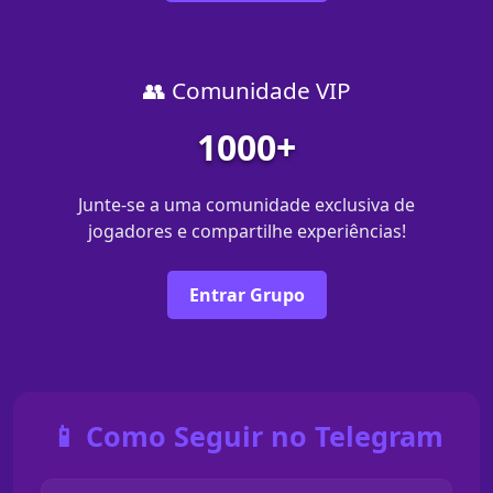
👥 Comunidade VIP
1000+
Junte-se a uma comunidade exclusiva de
jogadores e compartilhe experiências!
Entrar Grupo
📱 Como Seguir no Telegram