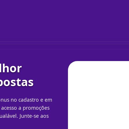
lhor
postas
ônus no cadastro e em
m acesso a promoções
ualável. Junte-se aos