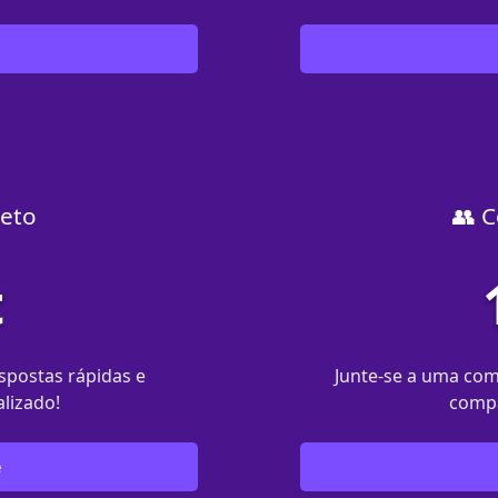
reto
👥 
t
espostas rápidas e
Junte-se a uma com
lizado!
compa
e