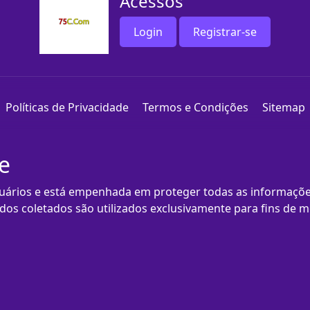
Acessos
Login
Registrar-se
Políticas de Privacidade
Termos e Condições
Sitemap
de
suários e está empenhada em proteger todas as informaçõe
os coletados são utilizados exclusivamente para fins de m