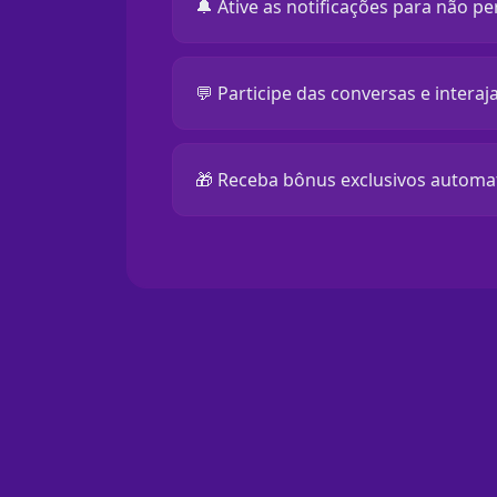
🔔 Ative as notificações para não p
💬 Participe das conversas e interaj
🎁 Receba bônus exclusivos autom