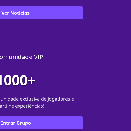
Ver Notícias
Comunidade VIP
1000+
unidade exclusiva de jogadores e
rtilhe experiências!
Entrar Grupo