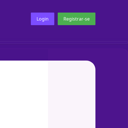
Login
Registrar-se