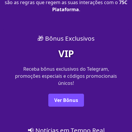
são as regras que regem as suas interações com o
75C
Plataforma
.
🎁 Bônus Exclusivos
VIP
Receba bônus exclusivos do Telegram,
promoções especiais e códigos promocionais
únicos!
Ver Bônus
📢 Notícias em Tempo Real