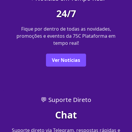
24/7
Fique por dentro de todas as novidades,
promoções e eventos da 75C Plataforma em
tempo real!
Ver Notícias
💬 Suporte Direto
Chat
Suporte direto via Telegram, respostas rápidas e