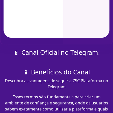
📱 Canal Oficial no Telegram!
📱 Benefícios do Canal
Descubra as vantagens de seguir a 75C Plataforma no
Telegram
Esses termos são fundamentais para criar um
ambiente de confiança e segurança, onde os usuários
sabem exatamente como utilizar a plataforma e quais