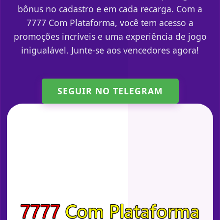
bônus no cadastro e em cada recarga. Com a
7777 Com Plataforma, você tem acesso a
promoções incríveis e uma experiência de jogo
inigualável. Junte-se aos vencedores agora!
SEGUIR NO TELEGRAM