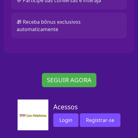
💬 Participe das conversas e interaja
🎁 Receba bônus exclusivos
automaticamente
SEGUIR AGORA
Acessos
Login
Registrar-se