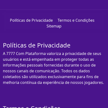
Políticas de Privacidade
Termos e Condições
Sitemap
Políticas de Privacidade
A 7777 Com Plataforma valoriza a privacidade de seus
usuários e está empenhada em proteger todas as
informações pessoais fornecidas durante o uso de
nossos canais de comunicação. Todos os dados
coletados são utilizados exclusivamente para fins de
melhoria contínua da experiência de nossos jogadores.