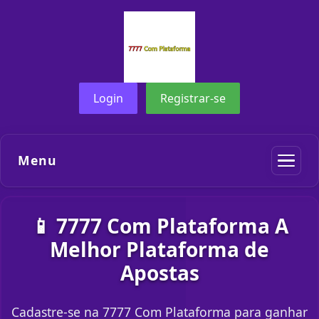
Login
Registrar-se
Menu
📱 7777 Com Plataforma A
Melhor Plataforma de
Apostas
Cadastre-se na 7777 Com Plataforma para ganhar