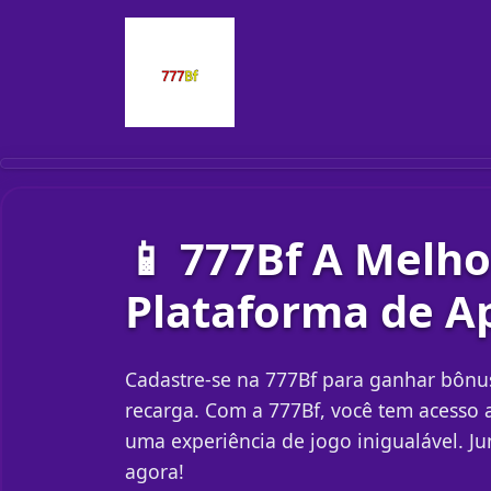
📱 777Bf A Melho
Plataforma de A
Cadastre-se na 777Bf para ganhar bônu
recarga. Com a 777Bf, você tem acesso 
uma experiência de jogo inigualável. J
agora!