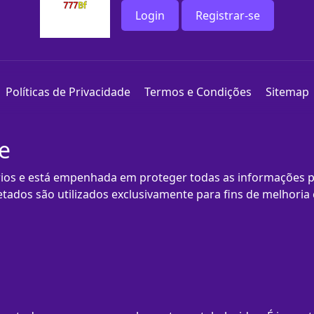
Login
Registrar-se
Políticas de Privacidade
Termos e Condições
Sitemap
de
ários e está empenhada em proteger todas as informações 
tados são utilizados exclusivamente para fins de melhoria