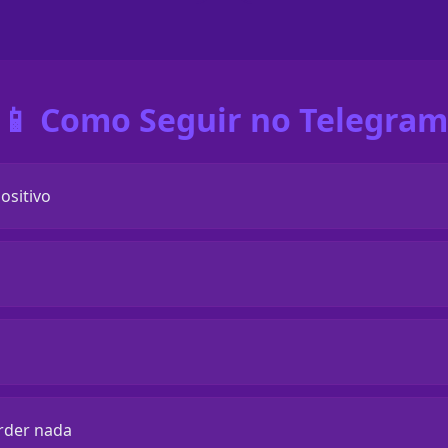
📱 Como Seguir no Telegram
ositivo
erder nada