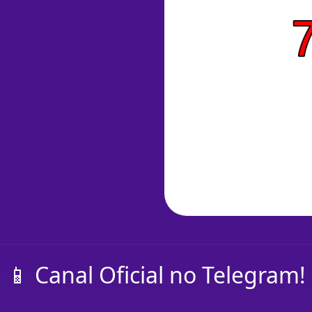
📱 Canal Oficial no Telegram!