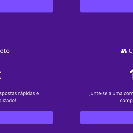
reto
👥 
t
espostas rápidas e
Junte-se a uma com
lizado!
compa
e