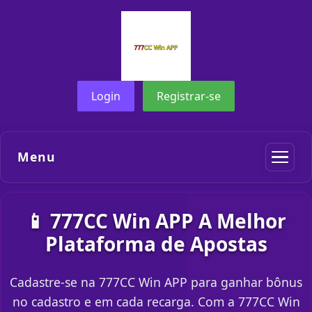
Login
Registrar-se
Menu
📱 777CC Win APP A Melhor
Plataforma de Apostas
Cadastre-se na 777CC Win APP para ganhar bônus
no cadastro e em cada recarga. Com a 777CC Win