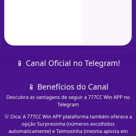
📱 Canal Oficial no Telegram!
📱 Benefícios do Canal
Descubra as vantagens de seguir a 777CC Win APP no
Telegram
💡 Dica: A 777CC Win APP plataforma também oferece a
opção Surpresinha (números escolhidos
automaticamente) e Teimosinha (mesma aposta em