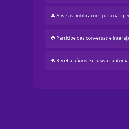
🔔 Ative as notificações para não p
💬 Participe das conversas e interaj
🎁 Receba bônus exclusivos autom