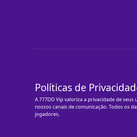
Políticas de Privacida
A 777DD Vip valoriza a privacidade de seus
nossos canais de comunicação. Todos os dad
jogadores.