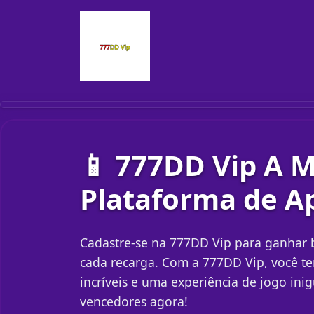
📱 777DD Vip A 
Plataforma de A
Cadastre-se na 777DD Vip para ganhar 
cada recarga. Com a 777DD Vip, você t
incríveis e uma experiência de jogo inig
vencedores agora!