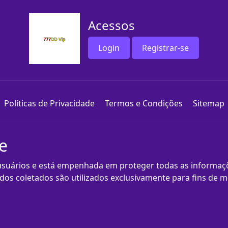
Acessos
Login
Registrar-se
Políticas de Privacidade
Termos e Condições
Sitemap
de
 usuários e está empenhada em proteger todas as informaç
os coletados são utilizados exclusivamente para fins de m