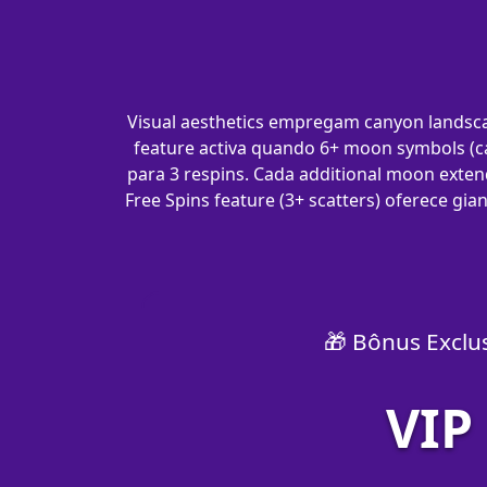
Visual aesthetics empregam canyon landsca
feature activa quando 6+ moon symbols (cas
para 3 respins. Cada additional moon extend
Free Spins feature (3+ scatters) oferece gia
🎁 Bônus Exclu
VIP