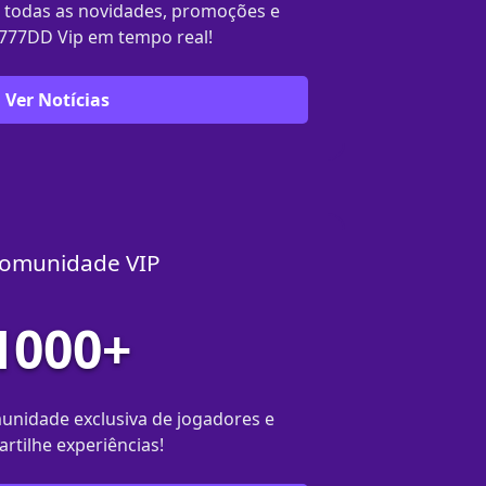
e todas as novidades, promoções e
 777DD Vip em tempo real!
Ver Notícias
Comunidade VIP
1000+
unidade exclusiva de jogadores e
rtilhe experiências!