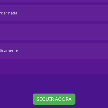
erder nada
a
aticamente
SEGUIR AGORA