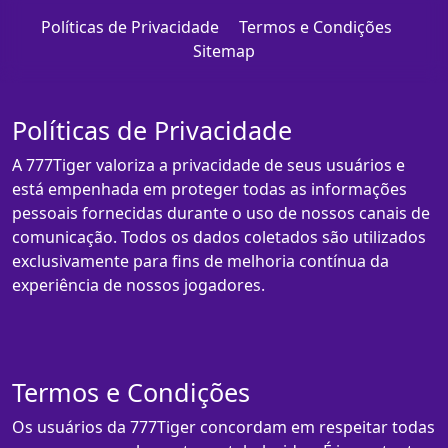
Políticas de Privacidade
Termos e Condições
Sitemap
Políticas de Privacidade
A 777Tiger valoriza a privacidade de seus usuários e
está empenhada em proteger todas as informações
pessoais fornecidas durante o uso de nossos canais de
comunicação. Todos os dados coletados são utilizados
exclusivamente para fins de melhoria contínua da
experiência de nossos jogadores.
Termos e Condições
Os usuários da 777Tiger concordam em respeitar todas