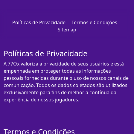
Políticas de Privacidade
Termos e Condições
Sitemap
Políticas de Privacidade
A 77Ox valoriza a privacidade de seus usuários e está
empenhada em proteger todas as informações
pessoais fornecidas durante o uso de nossos canais de
comunicação. Todos os dados coletados são utilizados
exclusivamente para fins de melhoria contínua da
experiência de nossos jogadores.
Termos e Condições