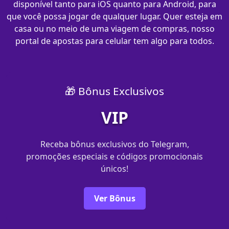
disponível tanto para iOS quanto para Android, para
que você possa jogar de qualquer lugar. Quer esteja em
casa ou no meio de uma viagem de compras, nosso
portal de apostas para celular tem algo para todos.
🎁 Bônus Exclusivos
VIP
Receba bônus exclusivos do Telegram,
promoções especiais e códigos promocionais
únicos!
Ver Bônus