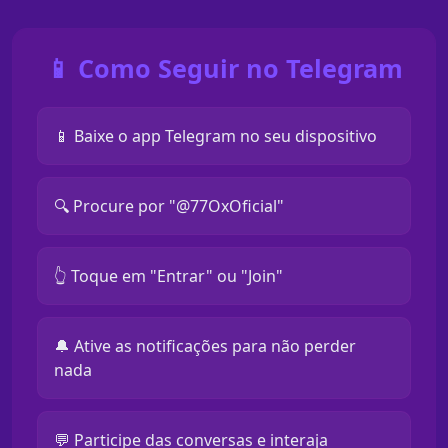
📱 Como Seguir no Telegram
📱 Baixe o app Telegram no seu dispositivo
🔍 Procure por "@77OxOficial"
👆 Toque em "Entrar" ou "Join"
🔔 Ative as notificações para não perder
nada
💬 Participe das conversas e interaja