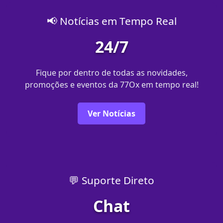
📢 Notícias em Tempo Real
24/7
Fique por dentro de todas as novidades,
promoções e eventos da 77Ox em tempo real!
Ver Notícias
💬 Suporte Direto
Chat