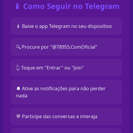
📱 Como Seguir no Telegram
📱 Baixe o app Telegram no seu dispositivo
🔍 Procure por "@78955.ComOficial"
👆 Toque em "Entrar" ou "Join"
🔔 Ative as notificações para não perder
nada
💬 Participe das conversas e interaja