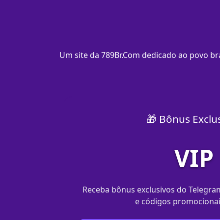
Um site da 789Br.Com dedicado ao povo bras
🎁 Bônus Exclu
VIP
Receba bônus exclusivos do Telegra
e códigos promocionai