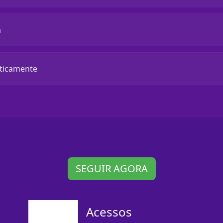
a
aticamente
SEGUIR AGORA
Acessos