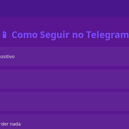
📱 Como Seguir no Telegram
ositivo
erder nada