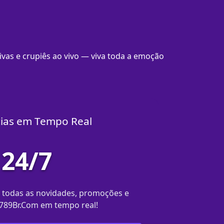
ivas e crupiês ao vivo — viva toda a emoção
cias em Tempo Real
24/7
e todas as novidades, promoções e
 789Br.Com em tempo real!