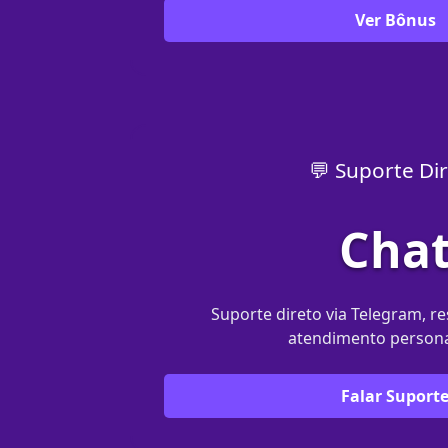
Ver Bônus
💬 Suporte Di
Cha
Suporte direto via Telegram, r
atendimento persona
Falar Suport