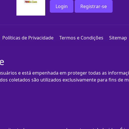
Login
Registrar-se
Políticas de Privacidade
Termos e Condições
Sitemap
de
 usuários e está empenhada em proteger todas as informaç
os coletados são utilizados exclusivamente para fins de m