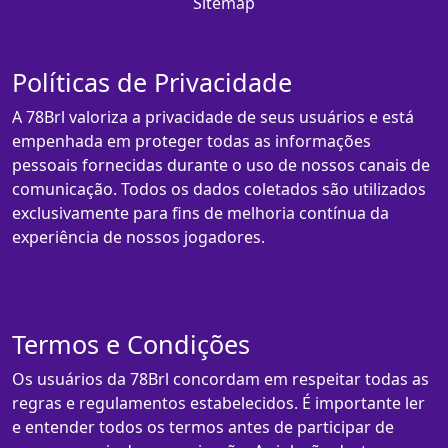
Sitemap
Políticas de Privacidade
A 78Brl valoriza a privacidade de seus usuários e está
empenhada em proteger todas as informações
pessoais fornecidas durante o uso de nossos canais de
comunicação. Todos os dados coletados são utilizados
exclusivamente para fins de melhoria contínua da
experiência de nossos jogadores.
Termos e Condições
Os usuários da 78Brl concordam em respeitar todas as
regras e regulamentos estabelecidos. É importante ler
e entender todos os termos antes de participar de